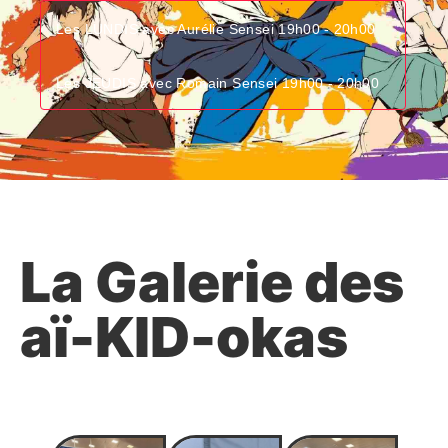
Les LUNDIS avec Aurélie Sensei
19h00 - 20h00
Les JEUDIS avec Romain Sensei
19h00 - 20h00
La Galerie des
aï-KID-okas