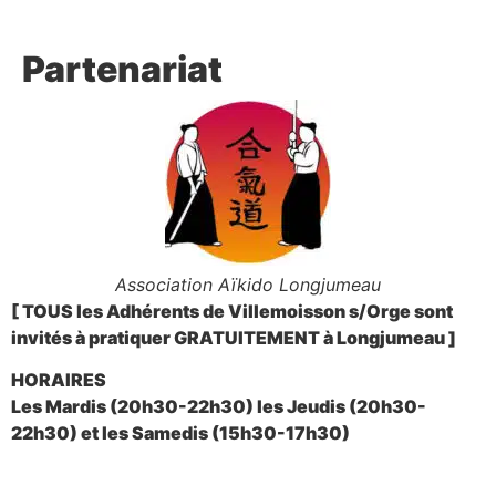
Partenariat
Association Aïkido Longjumeau
[
TOUS
les Adhérents de Villemoisson s/Orge sont
invités à pratiquer
GRATUITEMENT
à Longjumeau ]
HORAIRES
Les Mardis (20h30-22h30) les Jeudis (20h30-
22h30) et les Samedis (15h30-17h30)