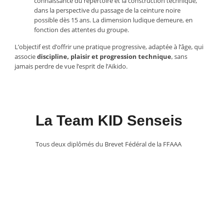
connaissance du répertoire et la construction technique,
dans la perspective du passage de la ceinture noire
possible dès 15 ans. La dimension ludique demeure, en
fonction des attentes du groupe.
L’objectif est d’offrir une pratique progressive, adaptée à l’âge, qui
associe
discipline, plaisir et progression technique
, sans
jamais perdre de vue l’esprit de l’Aïkido.
La Team KID Senseis
Tous deux diplômés du Brevet Fédéral de la FFAAA