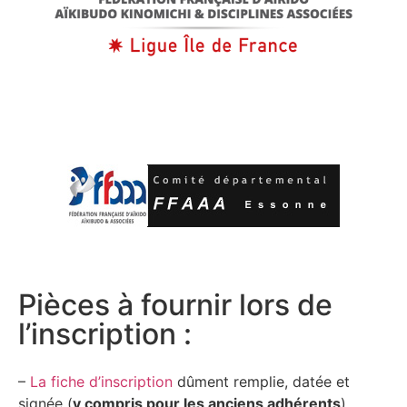
Pièces à fournir lors de
l’inscription :
–
La fiche d’inscription
dûment remplie, datée et
signée (
y compris pour les anciens adhérents
).