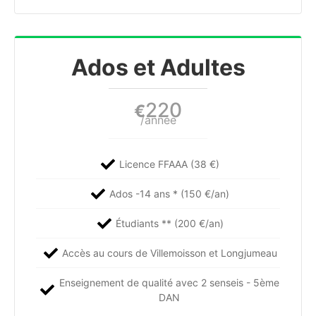
Ados et Adultes
220
€
/année
Licence FFAAA (38 €)
Ados -14 ans * (150 €/an)
Étudiants ** (200 €/an)
Accès au cours de Villemoisson et Longjumeau
Enseignement de qualité avec 2 senseis - 5ème
DAN